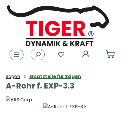
Zum Hauptinhalt springen
Du hast 0 Produkte auf dem
Sägen
Ersatzteile für Sägen
A-Rohr f. EXP-3.3
Bildergalerie überspringen