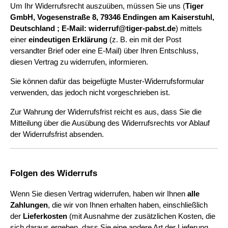
Um Ihr Widerrufsrecht auszuüben, müssen Sie uns (
Tiger 
GmbH, Vogesenstraße 8, 79346 Endingen am Kaiserstuhl, 
Deutschland ; E-Mail: widerruf@tiger-pabst.de
) mittels 
einer 
eindeutigen Erklärung
 (z. B. ein mit der Post 
versandter Brief oder eine E-Mail) über Ihren Entschluss, 
diesen Vertrag zu widerrufen, informieren.
Sie können dafür das beigefügte Muster-Widerrufsformular 
verwenden, das jedoch nicht vorgeschrieben ist.
Zur Wahrung der Widerrufsfrist reicht es aus, dass Sie die 
Mitteilung über die Ausübung des Widerrufsrechts vor Ablauf 
der Widerrufsfrist absenden.
Folgen des Widerrufs
Wenn Sie diesen Vertrag widerrufen, haben wir Ihnen 
alle 
Zahlungen
, die wir von Ihnen erhalten haben, einschließlich 
der 
Lieferkosten
 (mit Ausnahme der zusätzlichen Kosten, die 
sich daraus ergeben, dass Sie eine andere Art der Lieferung 