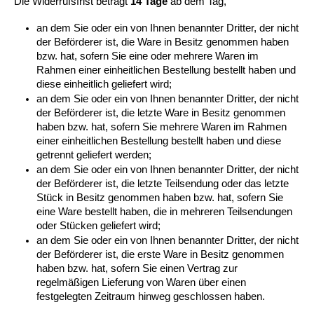
Die Widerrufsfrist beträgt 
14 Tage
 ab dem Tag,
an dem Sie oder ein von Ihnen benannter Dritter, der nicht 
der Beförderer ist, die Ware in Besitz genommen haben 
bzw. hat, sofern Sie eine oder mehrere Waren im 
Rahmen einer einheitlichen Bestellung bestellt haben und 
diese einheitlich geliefert wird;
an dem Sie oder ein von Ihnen benannter Dritter, der nicht 
der Beförderer ist, die letzte Ware in Besitz genommen 
haben bzw. hat, sofern Sie mehrere Waren im Rahmen 
einer einheitlichen Bestellung bestellt haben und diese 
getrennt geliefert werden;
an dem Sie oder ein von Ihnen benannter Dritter, der nicht 
der Beförderer ist, die letzte Teilsendung oder das letzte 
Stück in Besitz genommen haben bzw. hat, sofern Sie 
eine Ware bestellt haben, die in mehreren Teilsendungen 
oder Stücken geliefert wird;
an dem Sie oder ein von Ihnen benannter Dritter, der nicht 
der Beförderer ist, die erste Ware in Besitz genommen 
haben bzw. hat, sofern Sie einen Vertrag zur 
regelmäßigen Lieferung von Waren über einen 
festgelegten Zeitraum hinweg geschlossen haben.