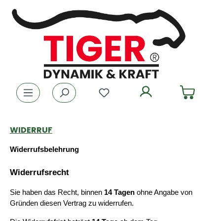
Zum Hauptinhalt springen
Du hast 0 Produkte auf dem
WIDERRUF
Widerrufsbelehrung
Widerrufsrecht
Sie haben das Recht, binnen 
14 Tagen
 ohne Angabe von 
Gründen diesen Vertrag zu widerrufen.