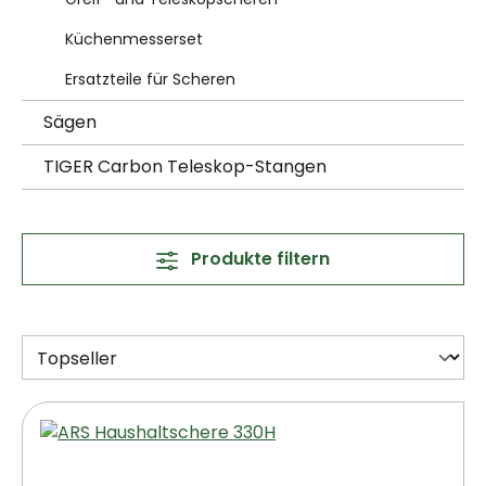
Küchenmesserset
Ersatzteile für Scheren
Sägen
TIGER Carbon Teleskop-Stangen
Produkte filtern