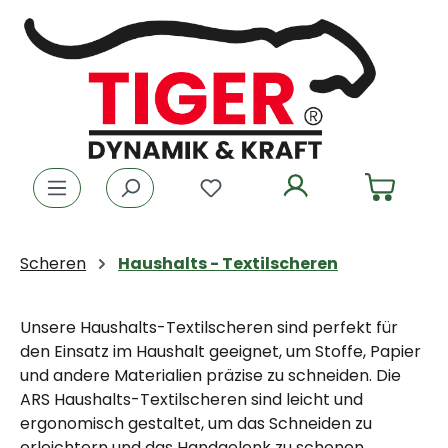
Zum Hauptinhalt springen
Du hast 0 Produkte auf dem
Scheren
Haushalts - Textilscheren
Unsere Haushalts-Textilscheren sind perfekt für
den Einsatz im Haushalt geeignet, um Stoffe, Papier
und andere Materialien präzise zu schneiden. Die
ARS Haushalts-Textilscheren sind leicht und
ergonomisch gestaltet, um das Schneiden zu
erleichtern und das Handgelenk zu schonen.