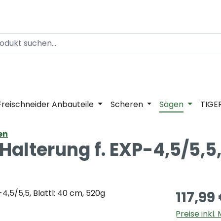
Freischneider Anbauteile
Scheren
Sägen
TIGE
en
lterung f. EXP-4,5/5,5, 
117,99
Preise inkl