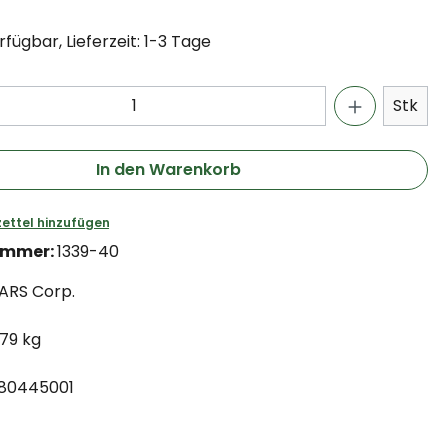
fügbar, Lieferzeit: 1-3 Tage
Stk
In den Warenkorb
ettel hinzufügen
ummer:
1339-40
ARS Corp.
.79 kg
80445001