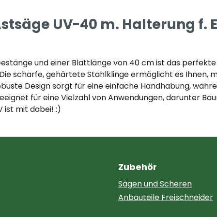
tsäge UV-40 m. Halterung f. EX
estänge und einer Blattlänge von 40 cm ist das perfekte 
Die scharfe, gehärtete Stahlklinge ermöglicht es Ihnen,
robuste Design sorgt für eine einfache Handhabung, währ
eeignet für eine Vielzahl von Anwendungen, darunter Ba
st mit dabei! :)
Zubehör
Sägen und Scheren
Anbauteile Freischneider