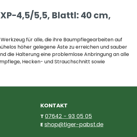
P-4,5/5,5, Blattl: 40 cm,
Werkzeug für alle, die ihre Baumpflegearbeiten auf
 mühelos höher gelegene Äste zu erreichen und sauber
end die Halterung eine problemlose Anbringung an alle
umpflege, Hecken- und Strauchschnitt sowie
KONTAKT
07642 - 93 05 05
T
shop@tiger-pabst.de
E