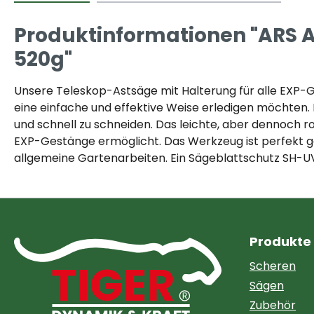
Produktinformationen "ARS As
520g"
Unsere Teleskop-Astsäge mit Halterung für alle EXP-G
eine einfache und effektive Weise erledigen möchten. 
und schnell zu schneiden. Das leichte, aber dennoch 
EXP-Gestänge ermöglicht. Das Werkzeug ist perfekt g
allgemeine Gartenarbeiten. Ein Sägeblattschutz SH-UV i
Produkte
Scheren
Sägen
Zubehör