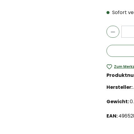
Sofort ver
Zum Merkz
Produktn
Hersteller:
Gewicht:
0
EAN:
49652