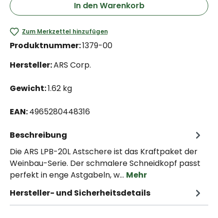
In den Warenkorb
Zum Merkzettel hinzufügen
Produktnummer:
1379-00
Hersteller:
ARS Corp.
Gewicht:
1.62 kg
EAN:
4965280448316
Beschreibung
Die ARS LPB-20L Astschere ist das Kraftpaket der
Weinbau-Serie. Der schmalere Schneidkopf passt
perfekt in enge Astgabeln, w…
Mehr
Hersteller- und Sicherheitsdetails