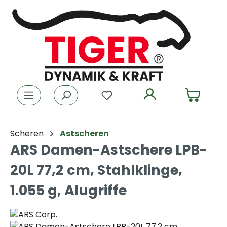
Zum Hauptinhalt springen
Du hast 0 Produkte auf dem
Scheren
Astscheren
ARS Damen-Astschere LPB-
20L 77,2 cm, Stahlklinge,
1.055 g, Alugriffe
Bildergalerie überspringen