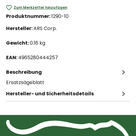
Zum Merkzettel hinzufügen
Produktnummer:
1290-10
Hersteller:
ARS Corp.
Gewicht:
0.16 kg
EAN:
4965280444257
Beschreibung
Ersatzsägeblatt
Hersteller- und Sicherheitsdetails