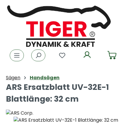
Zum Hauptinhalt springen
Du hast 0 Produkte auf dem
Sägen
Handsägen
ARS Ersatzblatt UV-32E-1
Blattlänge: 32 cm
Bildergalerie überspringen