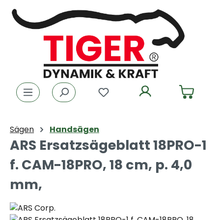
Zum Hauptinhalt springen
Du hast 0 Produkte auf dem
Sägen
Handsägen
ARS Ersatzsägeblatt 18PRO-1
f. CAM-18PRO, 18 cm, p. 4,0
mm,
Bildergalerie überspringen