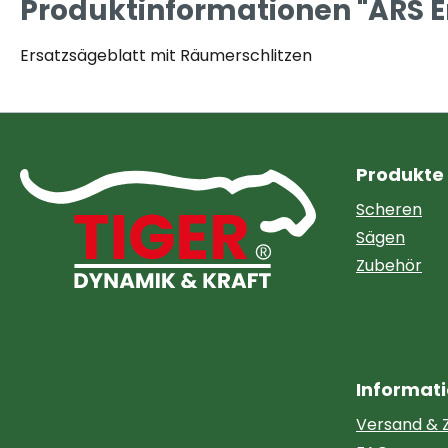
Produktinformationen "ARS E
Ersatzsägeblatt mit Räumerschlitzen
Produkte
Scheren
Sägen
Zubehör
Informat
Versand & 