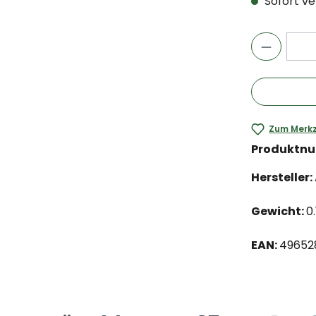
Sofort ver
Zum Merkz
Produktn
Hersteller:
Gewicht:
0
EAN:
49652