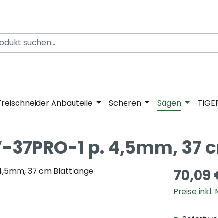
Freischneider Anbauteile
Scheren
Sägen
TIGE
V-37PRO-1 p. 4,5mm, 37 
70,09 
Preise inkl