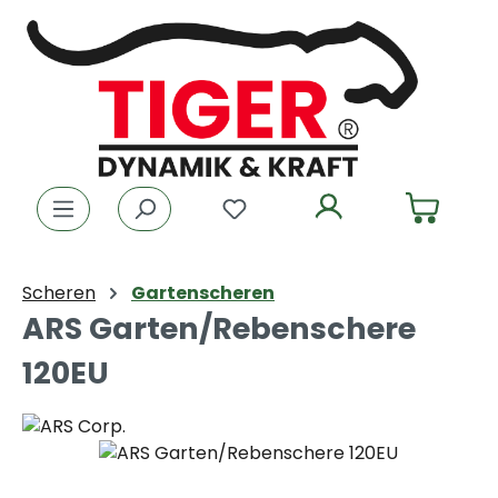
Zum Hauptinhalt springen
Du hast 0 Produkte auf dem
Scheren
Gartenscheren
ARS Garten/Rebenschere
120EU
Bildergalerie überspringen