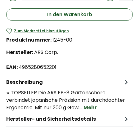
In den Warenkorb
Zum Merkzettel hinzufügen
Produktnummer:
1245-00
Hersteller:
ARS Corp.
EAN:
4965280652201
Beschreibung
⭐ TOPSELLER Die ARS FB-8 Gartenschere
verbindet japanische Präzision mit durchdachter
Ergonomie. Mit nur 200 g Gewi…
Mehr
Hersteller- und Sicherheitsdetails