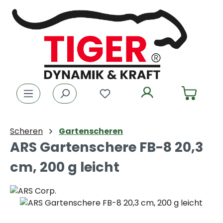
Zum Hauptinhalt springen
Du hast 0 Produkte auf dem
Scheren
Gartenscheren
ARS Gartenschere FB-8 20,3
cm, 200 g leicht
Bildergalerie überspringen