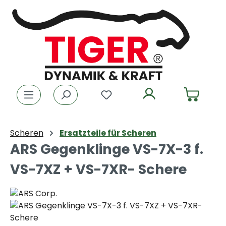
Zum Hauptinhalt springen
Du hast 0 Produkte auf dem
Scheren
Ersatzteile für Scheren
ARS Gegenklinge VS-7X-3 f.
VS-7XZ + VS-7XR- Schere
Bildergalerie überspringen