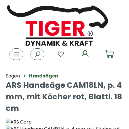
Zum Hauptinhalt springen
Du hast 0 Produkte auf dem
Sägen
Handsägen
ARS Handsäge CAM18LN, p. 4
mm, mit Köcher rot, Blattl. 18
cm
Bildergalerie überspringen