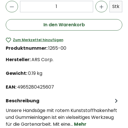
Stk
In den Warenkorb
Zum Merkzettel hinzufügen
Produktnummer:
1265-00
Hersteller:
ARS Corp.
Gewicht:
0.19 kg
EAN:
4965280425607
Beschreibung
Unsere Handsäge mit rotem Kunststoffhakenheft
und Gummieinlagen ist ein vielseitiges Werkzeug
für die Gartenarbeit. Mit eine…
Mehr