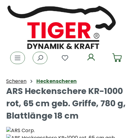
Zum Hauptinhalt springen
Du hast 0 Produkte auf dem
Scheren
Heckenscheren
ARS Heckenschere KR-1000
rot, 65 cm geb. Griffe, 780 g,
Blattlänge 18 cm
Bildergalerie überspringen