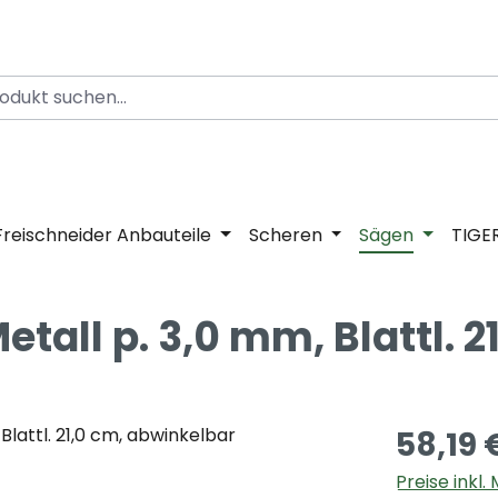
Freischneider Anbauteile
Scheren
Sägen
TIGE
all p. 3,0 mm, Blattl. 2
58,19 
Preise inkl