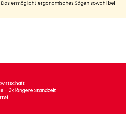
en. Das ermöglicht ergonomisches Sägen sowohl bei
twirtschaft
e – 3x längere Standzeit
rtel