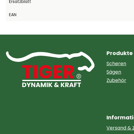
Ersatzblatt
EAN
Produkte
Scheren
Sägen
Zubehör
Informat
Versand & 