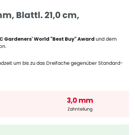
, Blattl. 21,0 cm,
C Gardeners' World "Best Buy" Award
und dem
on.
ndzeit um bis zu das Dreifache gegenüber Standard-
3,0 mm
Zahnteilung