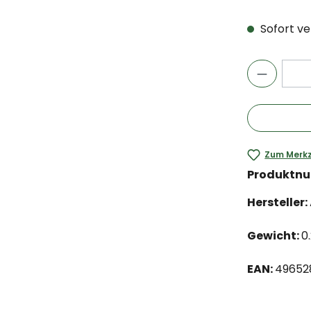
Sofort ver
Zum Merkz
Produktn
Hersteller:
Gewicht:
0
EAN:
49652