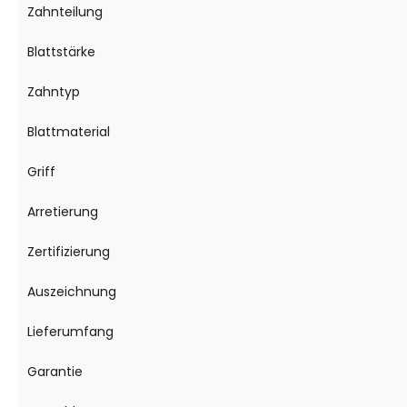
Zahnteilung
Blattstärke
Zahntyp
Blattmaterial
Griff
Arretierung
Zertifizierung
Auszeichnung
Lieferumfang
Garantie