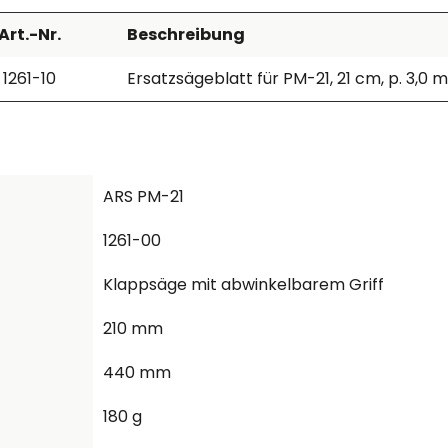
Art.-Nr.
Beschreibung
1261-10
Ersatzsägeblatt für PM-21, 21 cm, p. 3,0
ARS PM-21
1261-00
Klappsäge mit abwinkelbarem Griff
210 mm
440 mm
180 g