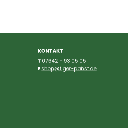
KONTAKT
07642 - 93 05 05
T
shop@tiger-pabst.de
E