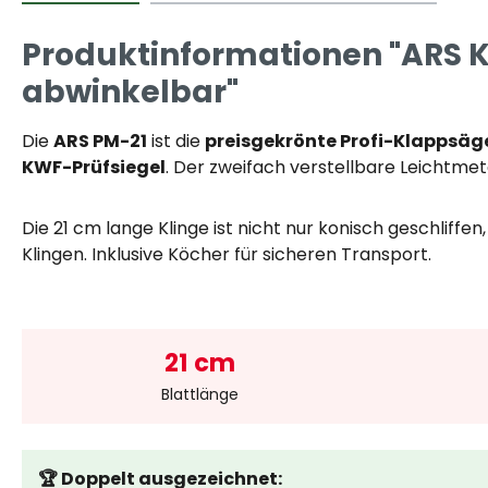
Produktinformationen "ARS Kl
abwinkelbar"
Die
ARS PM-21
ist die
preisgekrönte Profi-Klappsäg
KWF-Prüfsiegel
. Der zweifach verstellbare Leichtmet
Die 21 cm lange Klinge ist nicht nur konisch geschliffe
Klingen. Inklusive Köcher für sicheren Transport.
21 cm
Blattlänge
🏆 Doppelt ausgezeichnet: