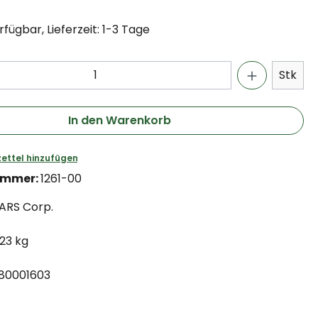
fügbar, Lieferzeit: 1-3 Tage
Stk
In den Warenkorb
ettel hinzufügen
ummer:
1261-00
ARS Corp.
.23 kg
80001603