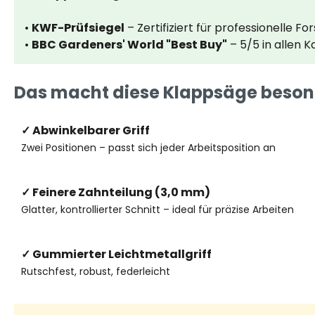
•
KWF-Prüfsiegel
– Zertifiziert für professionelle Fo
•
BBC Gardeners' World "Best Buy"
– 5/5 in allen 
Das macht diese Klappsäge beson
✓ Abwinkelbarer Griff
Zwei Positionen – passt sich jeder Arbeitsposition an
✓ Feinere Zahnteilung (3,0 mm)
Glatter, kontrollierter Schnitt – ideal für präzise Arbeiten
✓ Gummierter Leichtmetallgriff
Rutschfest, robust, federleicht