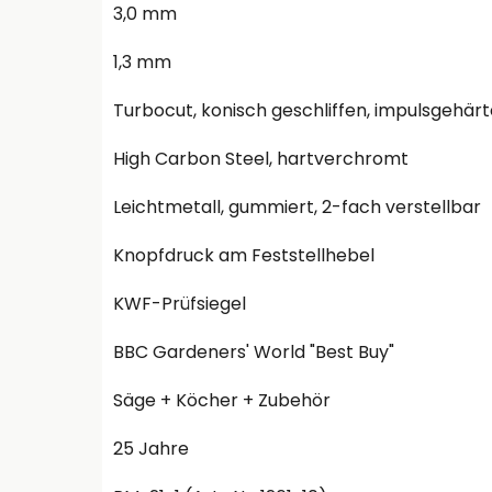
3,0 mm
1,3 mm
Turbocut, konisch geschliffen, impulsgehärt
High Carbon Steel, hartverchromt
Leichtmetall, gummiert, 2-fach verstellbar
Knopfdruck am Feststellhebel
KWF-Prüfsiegel
BBC Gardeners' World "Best Buy"
Säge + Köcher + Zubehör
25 Jahre