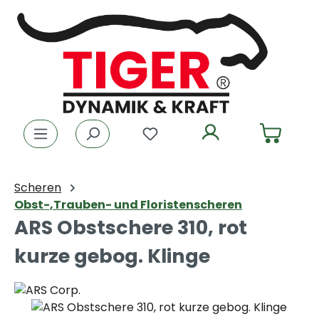
Zum Hauptinhalt springen
Du hast 0 Produkte auf dem
Scheren
Obst-,Trauben- und Floristenscheren
ARS Obstschere 310, rot
kurze gebog. Klinge
Bildergalerie überspringen