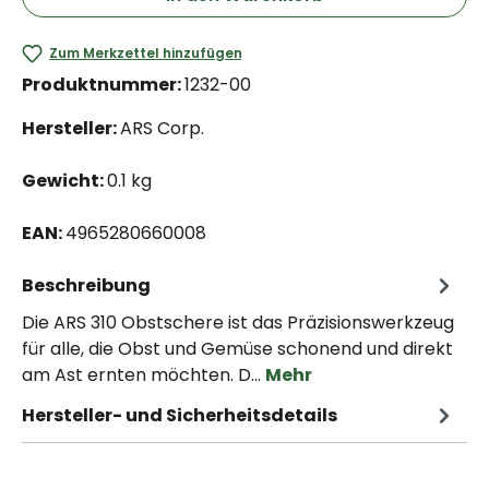
Zum Merkzettel hinzufügen
Produktnummer:
1232-00
Hersteller:
ARS Corp.
Gewicht:
0.1 kg
EAN:
4965280660008
Beschreibung
Die ARS 310 Obstschere ist das Präzisionswerkzeug
für alle, die Obst und Gemüse schonend und direkt
am Ast ernten möchten. D…
Mehr
Hersteller- und Sicherheitsdetails