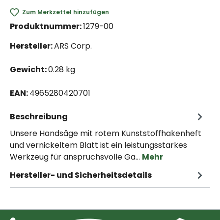
Zum Merkzettel hinzufügen
Produktnummer:
1279-00
Hersteller:
ARS Corp.
Gewicht:
0.28 kg
EAN:
4965280420701
Beschreibung
Unsere Handsäge mit rotem Kunststoffhakenheft
und vernickeltem Blatt ist ein leistungsstarkes
Werkzeug für anspruchsvolle Ga…
Mehr
Hersteller- und Sicherheitsdetails