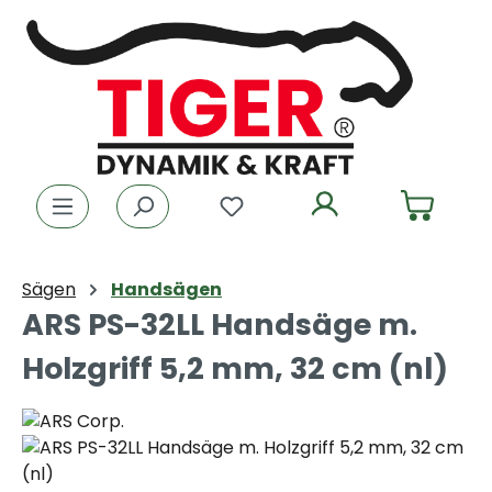
Zum Hauptinhalt springen
Du hast 0 Produkte auf dem
Sägen
Handsägen
ARS PS-32LL Handsäge m.
Holzgriff 5,2 mm, 32 cm (nl)
Bildergalerie überspringen