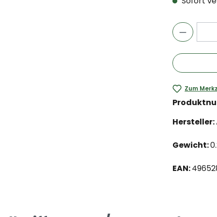
Sofort ver
Zum Merkz
Produktn
Hersteller:
Gewicht:
0
EAN:
49652