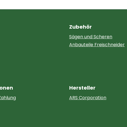
Zubehör
Sägen und Scheren
Anbauteile Freischneider
ionen
Hersteller
Zahlung
ARS Corporation