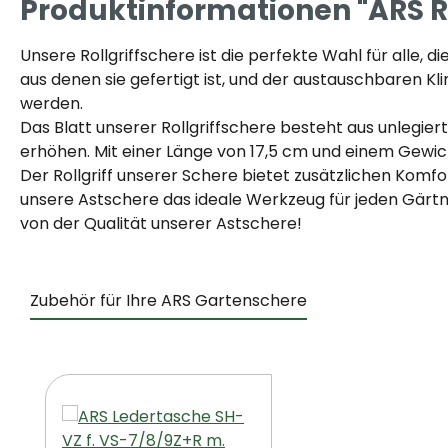
Produktinformationen "ARS Ro
Unsere Rollgriffschere ist die perfekte Wahl für alle,
aus denen sie gefertigt ist, und der austauschbaren Kl
werden.
Das Blatt unserer Rollgriffschere besteht aus unlegie
erhöhen. Mit einer Länge von 17,5 cm und einem Gewicht
Der Rollgriff unserer Schere bietet zusätzlichen Komfo
unsere Astschere das ideale Werkzeug für jeden Gärtner
von der Qualität unserer Astschere!
Zubehör für Ihre ARS Gartenschere
Produktgalerie überspringen