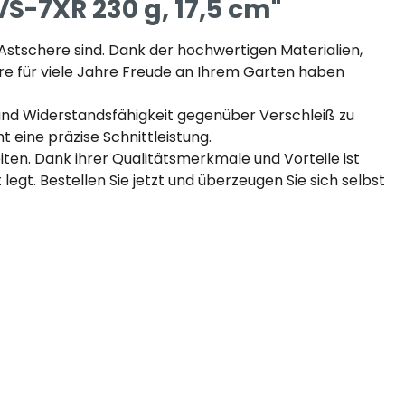
S-7XR 230 g, 17,5 cm"
n Astschere sind. Dank der hochwertigen Materialien,
here für viele Jahre Freude an Ihrem Garten haben
t und Widerstandsfähigkeit gegenüber Verschleiß zu
 eine präzise Schnittleistung.
iten. Dank ihrer Qualitätsmerkmale und Vorteile ist
gt. Bestellen Sie jetzt und überzeugen Sie sich selbst