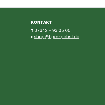
KONTAKT
07642 - 93 05 05
T
shop@tiger-pabst.de
E