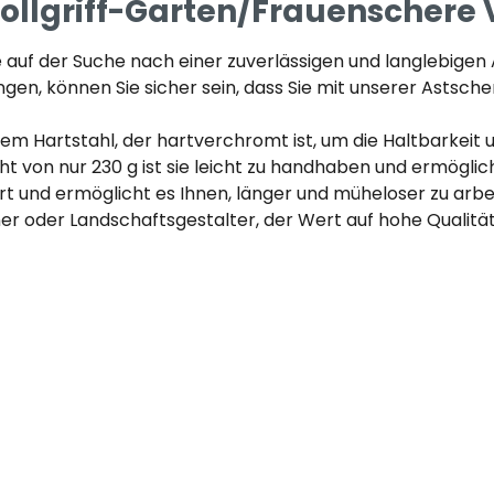
llgriff-Garten/Frauenschere V
 die auf der Suche nach einer zuverlässigen und langlebige
ingen, können Sie sicher sein, dass Sie mit unserer Astsc
rtem Hartstahl, der hartverchromt ist, um die Haltbarkei
 von nur 230 g ist sie leicht zu handhaben und ermöglicht
rt und ermöglicht es Ihnen, länger und müheloser zu arbe
 oder Landschaftsgestalter, der Wert auf hohe Qualität le