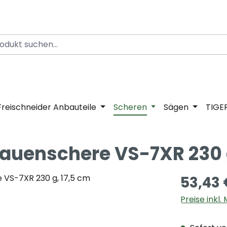
Freischneider Anbauteile
Scheren
Sägen
TIGE
rauenschere VS-7XR 230 
53,43 
Preise inkl