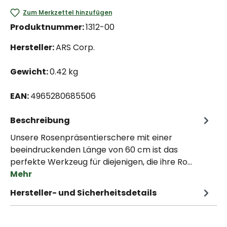
Zum Merkzettel hinzufügen
Produktnummer:
1312-00
Hersteller:
ARS Corp.
Gewicht:
0.42 kg
EAN:
4965280685506
Beschreibung
Unsere Rosenpräsentierschere mit einer
beeindruckenden Länge von 60 cm ist das
perfekte Werkzeug für diejenigen, die ihre Ro…
Mehr
Hersteller- und Sicherheitsdetails