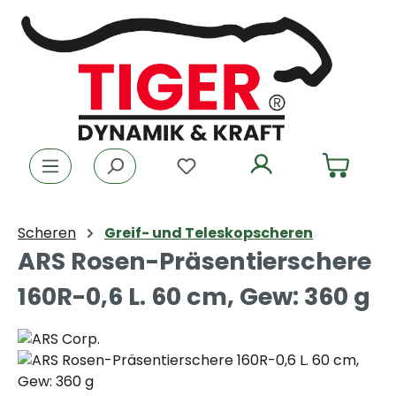
Zum Hauptinhalt springen
Du hast 0 Produkte auf dem
Scheren
Greif- und Teleskopscheren
ARS Rosen-Präsentierschere
160R-0,6 L. 60 cm, Gew: 360 g
Bildergalerie überspringen