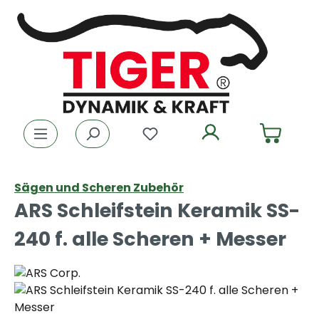
Zum Hauptinhalt springen
Du hast 0 Produkte auf dem
Sägen und Scheren Zubehör
ARS Schleifstein Keramik SS-
240 f. alle Scheren + Messer
Bildergalerie überspringen