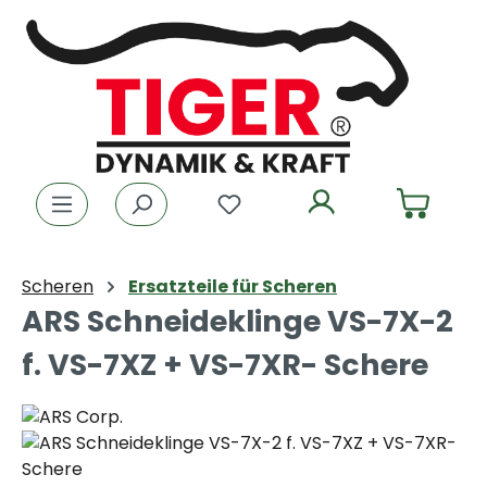
Zum Hauptinhalt springen
Du hast 0 Produkte auf dem
Scheren
Ersatzteile für Scheren
ARS Schneideklinge VS-7X-2
f. VS-7XZ + VS-7XR- Schere
Bildergalerie überspringen