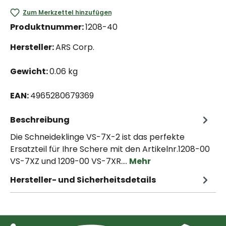
Zum Merkzettel hinzufügen
Produktnummer:
1208-40
Hersteller:
ARS Corp.
Gewicht:
0.06 kg
EAN:
4965280679369
Beschreibung
Die Schneideklinge VS-7X-2 ist das perfekte
Ersatzteil für Ihre Schere mit den Artikelnr.1208-00
VS-7XZ und 1209-00 VS-7XR.…
Mehr
Hersteller- und Sicherheitsdetails