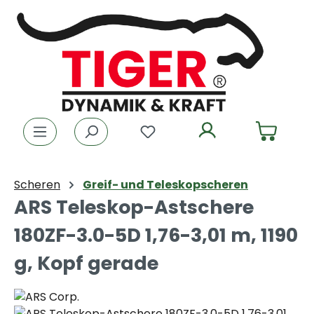
Zum Hauptinhalt springen
Du hast 0 Produkte auf dem
Scheren
Greif- und Teleskopscheren
ARS Teleskop-Astschere
180ZF-3.0-5D 1,76-3,01 m, 1190
g, Kopf gerade
Bildergalerie überspringen