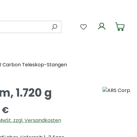
Du hast 0 Produkte 
R Carbon Teleskop-Stangen
m, 1.720 g
 €
. MwSt. zzgl. Versandkosten