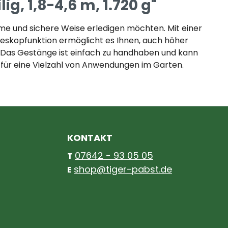
, 1,8-4,6 m, 1.720 g"
eme und sichere Weise erledigen möchten. Mit einer
eleskopfunktion ermöglicht es Ihnen, auch höher
. Das Gestänge ist einfach zu handhaben und kann
 für eine Vielzahl von Anwendungen im Garten.
KONTAKT
07642 - 93 05 05
T
shop@tiger-pabst.de
E