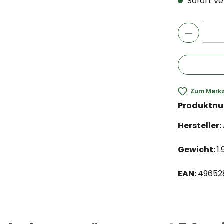
Sofort ver
Zum Merkz
Produktn
Hersteller:
Gewicht:
1.
EAN:
49652