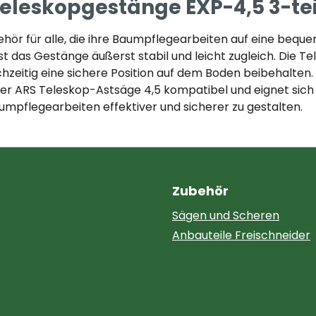
leskopgestänge EXP-4,5 3-teilig
behör für alle, die ihre Baumpflegearbeiten auf eine bequ
st das Gestänge äußerst stabil und leicht zugleich. Die T
chzeitig eine sichere Position auf dem Boden beibehalten
 der ARS Teleskop-Astsäge 4,5 kompatibel und eignet sich
aumpflegearbeiten effektiver und sicherer zu gestalten.
Zubehör
Sägen und Scheren
Anbauteile Freischneider