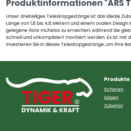
Produktinformationen "ARS Te
Unser dreiteiliges Teleskopgestänge ist das ideale Zu
Länge von 1,8 bis 4,6 Metern und einem ovalen Design i
gelegene Äste mühelos zu erreichen, während Sie glei
schnell und unkompliziert montiert werden. Es ist mit
Investieren Sie in dieses Teleskopgestänge, um Ihre B
Produkte
Scheren
Sägen
Zubehör