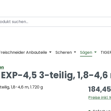
Freischneider Anbauteile
Scheren
Sägen
TIGE
en
P-4,5 3-teilig, 1,8-4,6 
184,45
Preise inkl