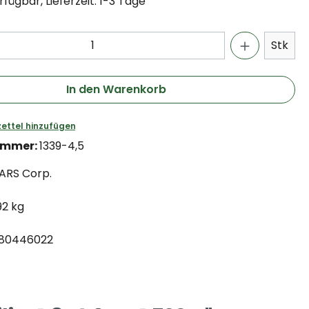
fügbar, Lieferzeit: 1-3 Tage
Stk
In den Warenkorb
ettel hinzufügen
ummer:
1339-4,5
ARS Corp.
92 kg
80446022