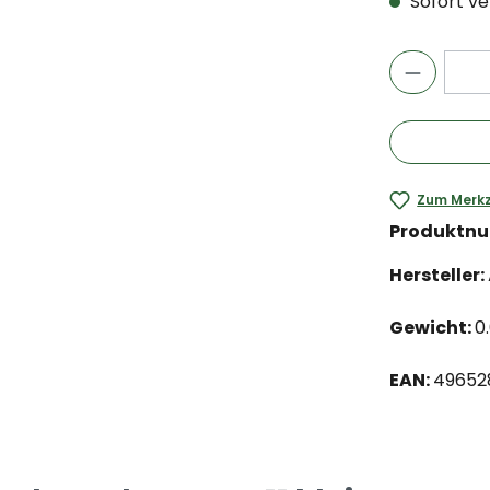
Sofort ver
Zum Merkz
Produktn
Hersteller:
Gewicht:
0
EAN:
49652