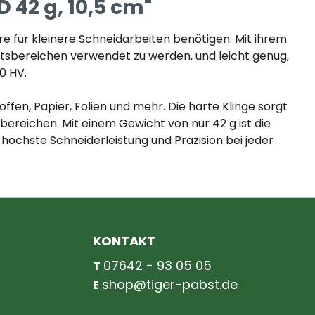
 42 g, 10,5 cm"
re für kleinere Schneidarbeiten benötigen. Mit ihrem
itsbereichen verwendet zu werden, und leicht genug,
0 HV.
fen, Papier, Folien und mehr. Die harte Klinge sorgt
ereichen. Mit einem Gewicht von nur 42 g ist die
 höchste Schneiderleistung und Präzision bei jeder
KONTAKT
07642 - 93 05 05
T
shop@tiger-pabst.de
E