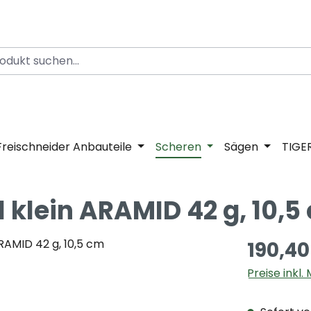
Freischneider Anbauteile
Scheren
Sägen
TIGE
klein ARAMID 42 g, 10,5
190,40
Preise inkl