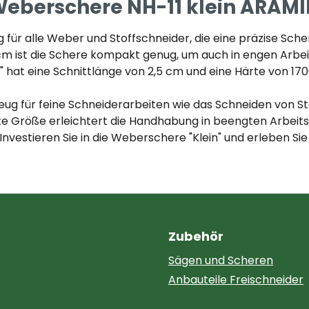
eberschere NH-11 klein ARAMID
für alle Weber und Stoffschneider, die eine präzise Sche
cm ist die Schere kompakt genug, um auch in engen Arbe
hat eine Schnittlänge von 2,5 cm und eine Härte von 170
ug für feine Schneiderarbeiten wie das Schneiden von Stof
te Größe erleichtert die Handhabung in beengten Arbeitsb
nvestieren Sie in die Weberschere "Klein" und erleben Sie
Zubehör
Sägen und Scheren
Anbauteile Freischneider