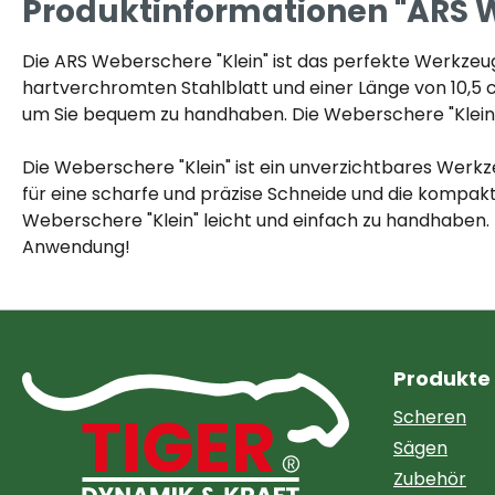
Produktinformationen "ARS W
Die ARS Weberschere "Klein" ist das perfekte Werkzeug 
hartverchromten Stahlblatt und einer Länge von 10,5 
um Sie bequem zu handhaben. Die Weberschere "Klein" 
Die Weberschere "Klein" ist ein unverzichtbares Werkze
für eine scharfe und präzise Schneide und die kompak
Weberschere "Klein" leicht und einfach zu handhaben. I
Anwendung!
Produkte
Scheren
Sägen
Zubehör