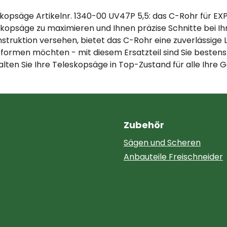
eskopsäge Artikelnr. 1340-00 UV47P 5,5: das C-Rohr für EX
leskopsäge zu maximieren und Ihnen präzise Schnitte bei I
truktion versehen, bietet das C-Rohr eine zuverlässige L
men möchten - mit diesem Ersatzteil sind Sie bestens au
lten Sie Ihre Teleskopsäge in Top-Zustand für alle Ihre 
Zubehör
Sägen und Scheren
Anbauteile Freischneider