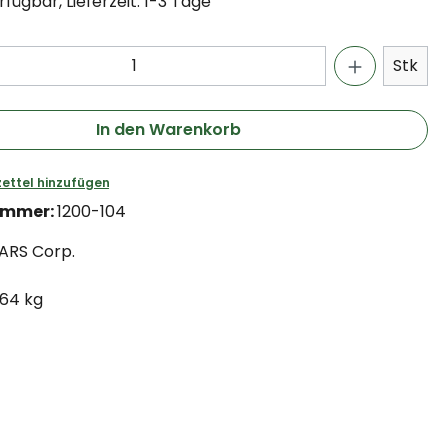
fügbar, Lieferzeit: 1-3 Tage
Stk
In den Warenkorb
ettel hinzufügen
ummer:
1200-104
ARS Corp.
.64 kg