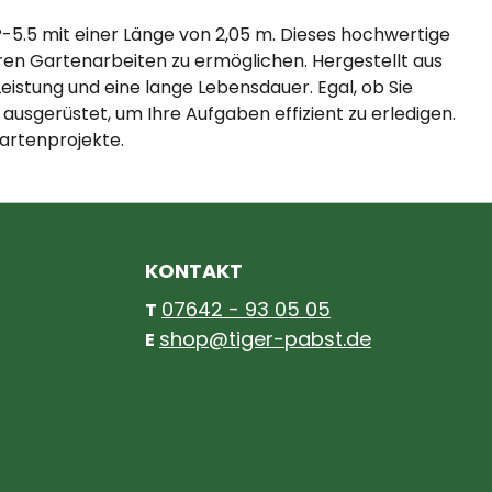
P-5.5 mit einer Länge von 2,05 m. Dieses hochwertige
hren Gartenarbeiten zu ermöglichen. Hergestellt aus
eistung und eine lange Lebensdauer. Egal, ob Sie
sgerüstet, um Ihre Aufgaben effizient zu erledigen.
Gartenprojekte.
KONTAKT
07642 - 93 05 05
T
shop@tiger-pabst.de
E