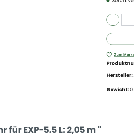
Sofort ver
Zum Merkz
Produktn
Hersteller:
Gewicht:
0
für EXP-5.5 L: 2,05 m "