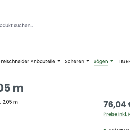
Freischneider Anbauteile
Scheren
Sägen
TIGE
,05 m
76,04 
Preise inkl