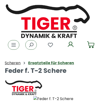
Zum Hauptinhalt springen
Du hast 0 Produkte auf dem
Scheren
Ersatzteile für Scheren
Feder f. T-2 Schere
Bildergalerie überspringen