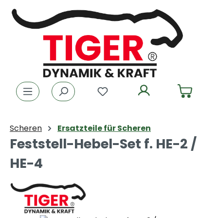
Zum Hauptinhalt springen
Du hast 0 Produkte auf dem
Scheren
Ersatzteile für Scheren
Feststell-Hebel-Set f. HE-2 /
HE-4