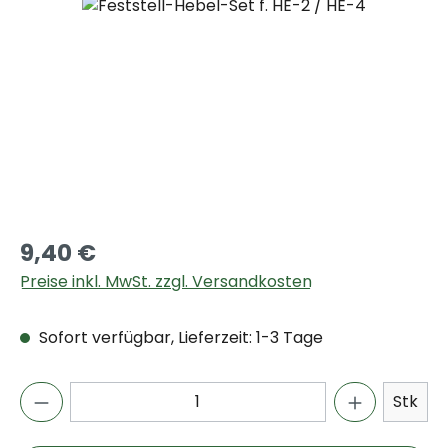
Bildergalerie überspringen
9,40 €
Preise inkl. MwSt. zzgl. Versandkosten
Sofort verfügbar, Lieferzeit: 1-3 Tage
Stk