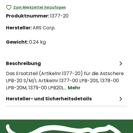
Zum Merkzettel hinzufügen
Produktnummer:
1377-20
Hersteller:
ARS Corp.
Gewicht:
0.24 kg
Beschreibung
Das Ersatzteil (Artikelnr.1377-20) für die Astschere
LPB-20 S/M/L Artikelnr.1377-00 LPB-20S, 1378-00
LPB-20M, 1379-00 LPB20L…
Mehr
Hersteller- und Sicherheitsdetails