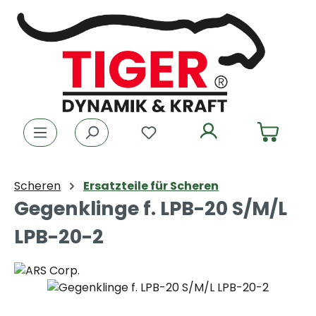
Zum Hauptinhalt springen
Du hast 0 Produkte auf dem
Scheren
Ersatzteile für Scheren
Gegenklinge f. LPB-20 S/M/L
LPB-20-2
Bildergalerie überspringen