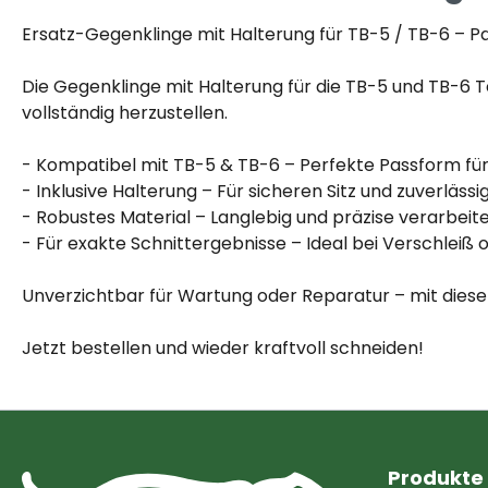
Ersatz-Gegenklinge mit Halterung für TB-5 / TB-6 – P
Die Gegenklinge mit Halterung für die TB-5 und TB-6 T
vollständig herzustellen.
- Kompatibel mit TB-5 & TB-6 – Perfekte Passform fü
- Inklusive Halterung – Für sicheren Sitz und zuverlässi
- Robustes Material – Langlebig und präzise verarbeit
- Für exakte Schnittergebnisse – Ideal bei Verschleiß 
Unverzichtbar für Wartung oder Reparatur – mit diese
Jetzt bestellen und wieder kraftvoll schneiden!
Produkte