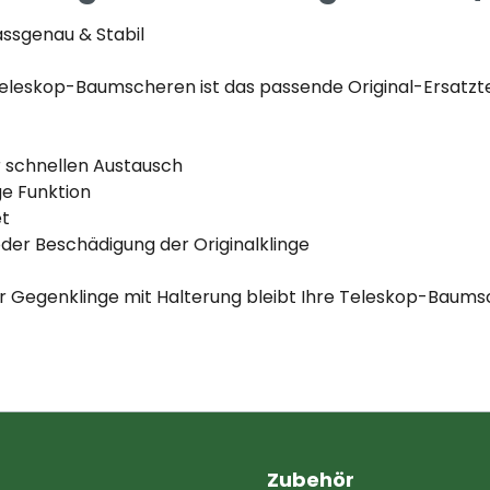
assgenau & Stabil
eleskop-Baumscheren ist das passende Original-Ersatzteil
r schnellen Austausch
ge Funktion
et
oder Beschädigung der Originalklinge
r Gegenklinge mit Halterung bleibt Ihre Teleskop-Baumsc
Zubehör