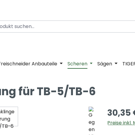
Freischneider Anbauteile
Scheren
Sägen
TIGE
ung für TB-5/TB-6
30,35 
Preise inkl