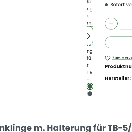
Sofort ver
Zum Merkz
Produktn
Hersteller:
klinge m. Halterung für TB-5/