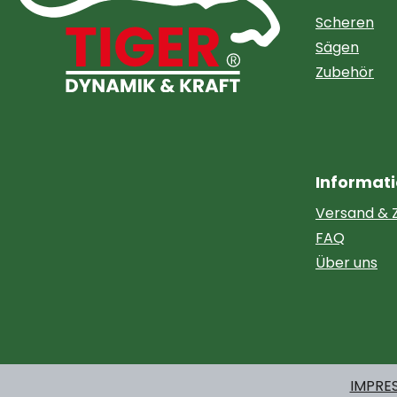
Scheren
Sägen
Zubehör
Informat
Versand & 
FAQ
Über uns
IMPRE