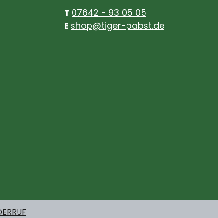
07642 - 93 05 05
T
shop@tiger-pabst.de
E
DERRUF