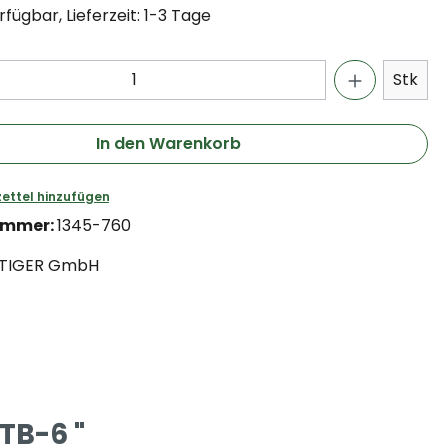
fügbar, Lieferzeit: 1-3 Tage
Stk
In den Warenkorb
ettel hinzufügen
ummer:
1345-760
TIGER GmbH
TB-6 "