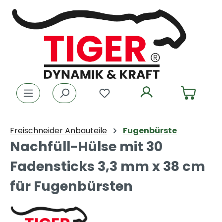
Zum Hauptinhalt springen
Du hast 0 Produkte auf dem
Freischneider Anbauteile
Fugenbürste
Nachfüll-Hülse mit 30
Fadensticks 3,3 mm x 38 cm
für Fugenbürsten