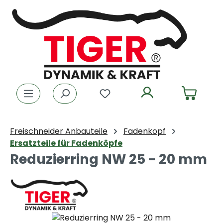
Zum Hauptinhalt springen
Du hast 0 Produkte auf dem
Freischneider Anbauteile
Fadenkopf
Ersatzteile für Fadenköpfe
Reduzierring NW 25 - 20 mm
Bildergalerie überspringen