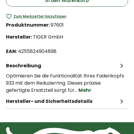
In den Warenkorb
Zum Merkzettel hinzufügen
Produktnummer:
97601
Hersteller:
TIGER GmbH
EAN:
4255824904898
Beschreibung
Optimieren Sie die Funktionalität Ihres Fadenkopfs
933 mit dem Reduzierring. Dieses präzise
gefertigte Ersatzteil sorgt für…
Mehr
Hersteller- und Sicherheitsdetails