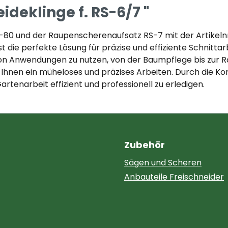
deklinge f. RS-6/7 "
80 und der Raupenscherenaufsatz RS-7 mit der Artikelnr. 
ist die perfekte Lösung für präzise und effiziente Schnitta
von Anwendungen zu nutzen, von der Baumpflege bis zur R
t Ihnen ein müheloses und präzises Arbeiten. Durch die 
artenarbeit effizient und professionell zu erledigen.
Zubehör
Sägen und Scheren
Anbauteile Freischneider