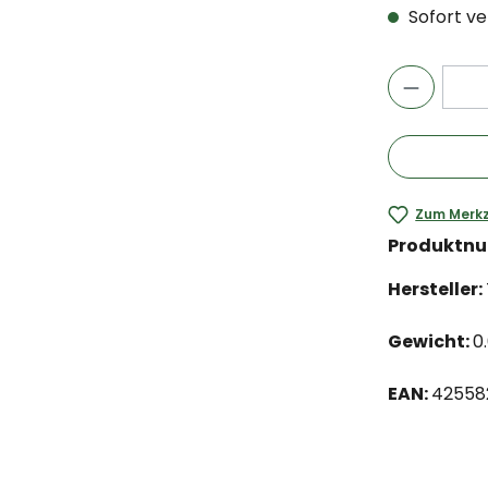
Sofort ver
Zum Merkz
Produktn
Hersteller:
Gewicht:
0
EAN:
42558