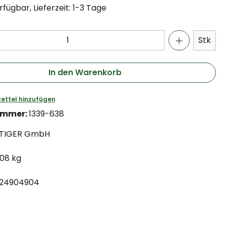
fügbar, Lieferzeit: 1-3 Tage
Stk
In den Warenkorb
ettel hinzufügen
ummer:
1339-638
TIGER GmbH
.08 kg
24904904