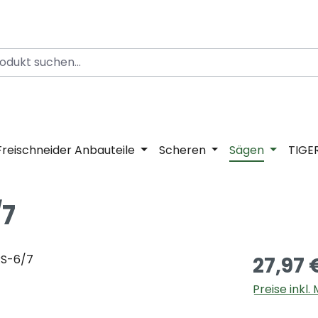
Freischneider Anbauteile
Scheren
Sägen
TIGE
/7
27,97 
Preise inkl