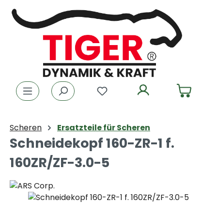
Zum Hauptinhalt springen
Du hast 0 Produkte auf dem
Scheren
Ersatzteile für Scheren
Schneidekopf 160-ZR-1 f.
160ZR/ZF-3.0-5
Bildergalerie überspringen