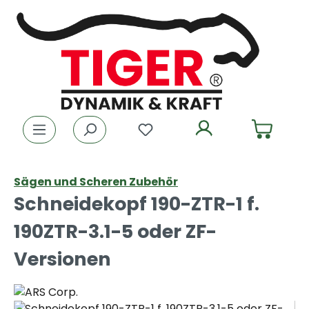
Zum Hauptinhalt springen
Du hast 0 Produkte auf dem
Sägen und Scheren Zubehör
Schneidekopf 190-ZTR-1 f.
190ZTR-3.1-5 oder ZF-
Versionen
Bildergalerie überspringen