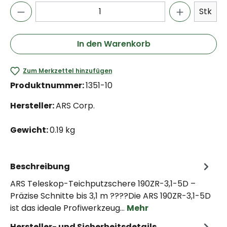
Stk
In den Warenkorb
Zum Merkzettel hinzufügen
Produktnummer:
1351-10
Hersteller:
ARS Corp.
Gewicht:
0.19 kg
Beschreibung
ARS Teleskop-Teichputzschere 190ZR-3,1-5D –
Präzise Schnitte bis 3,1 m ????Die ARS 190ZR-3,1-5D
ist das ideale Profiwerkzeug…
Mehr
Hersteller- und Sicherheitsdetails