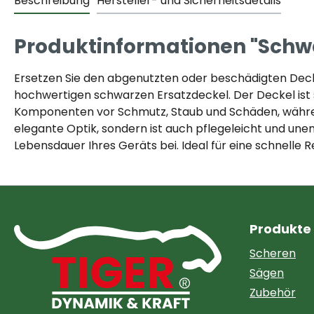
Beschreibung
Hersteller- und Sicherheitsdetails
Produktinformationen "Schwar
Ersetzen Sie den abgenutzten oder beschädigten Deck
hochwertigen schwarzen Ersatzdeckel. Der Deckel ist s
Komponenten vor Schmutz, Staub und Schäden, während e
elegante Optik, sondern ist auch pflegeleicht und une
Lebensdauer Ihres Geräts bei. Ideal für eine schnelle
Produkte
Scheren
Sägen
Zubehör