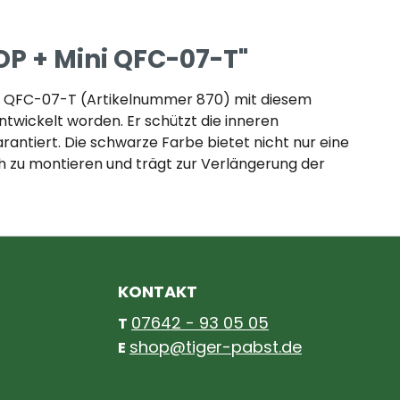
OP + Mini QFC-07-T"
ni QFC-07-T (Artikelnummer 870) mit diesem
twickelt worden. Er schützt die inneren
antiert. Die schwarze Farbe bietet nicht nur eine
ch zu montieren und trägt zur Verlängerung der
KONTAKT
07642 - 93 05 05
T
shop@tiger-pabst.de
E