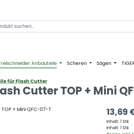
Freischneider Anbauteile
Scheren
Sägen
TIGE
ile für Flash Cutter
lash Cutter TOP + Mini Q
13,69 
Inhalt:
1 Stk
Inhalt:
1 Stk