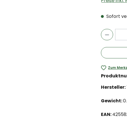
Preise inkl
Sofort ver
Zum Merkz
Produktn
Hersteller:
Gewicht:
0
EAN:
42558