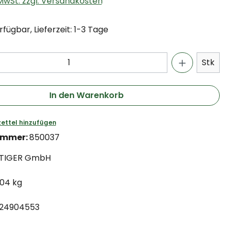
. MwSt. zzgl. Versandkosten
fügbar, Lieferzeit: 1-3 Tage
Stk
In den Warenkorb
ettel hinzufügen
ummer:
850037
TIGER GmbH
.04 kg
24904553