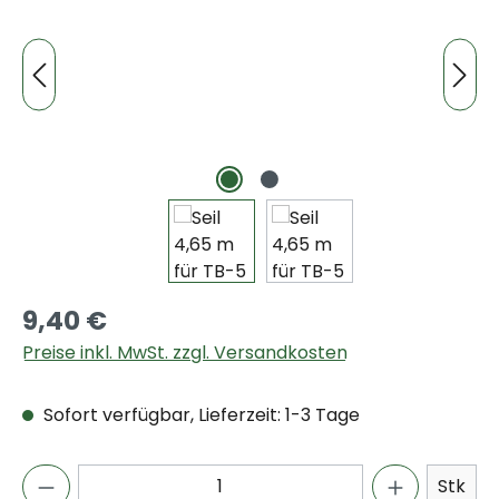
9,40 €
Preise inkl. MwSt. zzgl. Versandkosten
Sofort verfügbar, Lieferzeit: 1-3 Tage
Stk