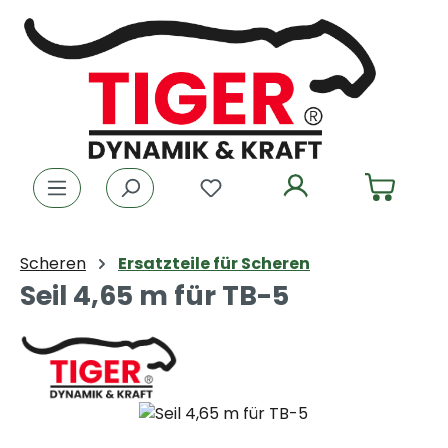
Zum Hauptinhalt springen
Du hast 0 Produkte auf dem
Scheren
Ersatzteile für Scheren
Seil 4,65 m für TB-5
Bildergalerie überspringen