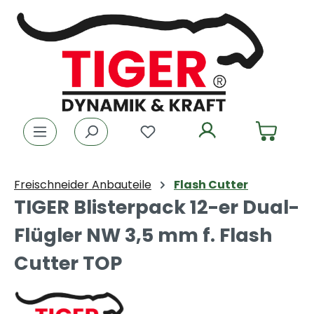
Zum Hauptinhalt springen
Du hast 0 Produkte auf dem
Freischneider Anbauteile
Flash Cutter
TIGER Blisterpack 12-er Dual-
Flügler NW 3,5 mm f. Flash
Cutter TOP