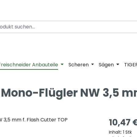
Freischneider Anbauteile
Scheren
Sägen
TIGE
r Mono-Flügler NW 3,5 mm
10,47 
Inhalt:
1 Stk