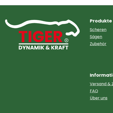
Produkte
Scheren
Sägen
Zubehör
Informat
Versand & 
FAQ
Über uns