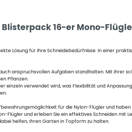
Blisterpack 16-er Mono-Flügle
kte Lösung für Ihre Schneidebedürfnisse. In einer prakti
e auch anspruchsvollen Aufgaben standhalten. Mit ihrer s
en Pflanzen.
 einzeln verwendet wird, was Flexibilität und Anpassungs
en.
Aufbewahrungsmöglichkeit für die Nylon-Flügler und habe
on-Flügler und erleben Sie ein effektives Schneiden mit Lei
abei helfen, Ihren Garten in Topform zu halten.