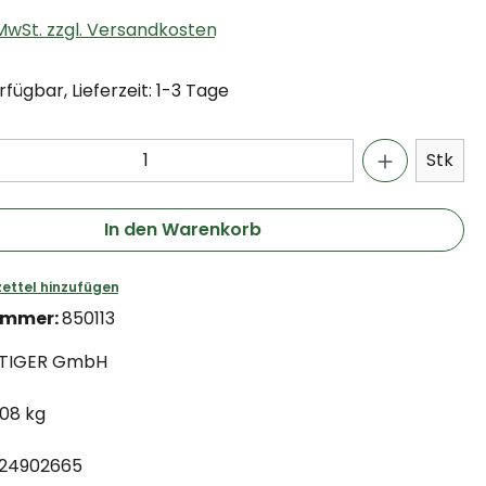
. MwSt. zzgl. Versandkosten
fügbar, Lieferzeit: 1-3 Tage
Stk
In den Warenkorb
ettel hinzufügen
ummer:
850113
TIGER GmbH
.08 kg
24902665