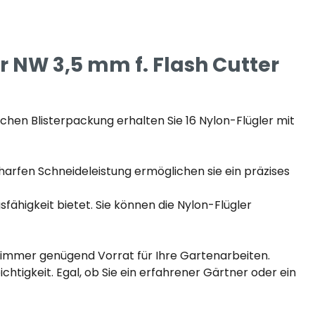
r NW 3,5 mm f. Flash Cutter
schen Blisterpackung erhalten Sie 16 Nylon-Flügler mit
charfen Schneideleistung ermöglichen sie ein präzises
fähigkeit bietet. Sie können die Nylon-Flügler
n immer genügend Vorrat für Ihre Gartenarbeiten.
chtigkeit. Egal, ob Sie ein erfahrener Gärtner oder ein