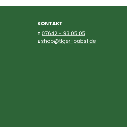
KONTAKT
07642 - 93 05 05
T
shop@tiger-pabst.de
E