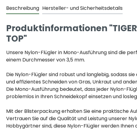
Beschreibung
Hersteller- und Sicherheitsdetails
Produktinformationen "TIGER 
TOP"
Unsere Nylon-Flügler in Mono-Ausführung sind die perfe
einem Durchmesser von 3,5 mm.
Die Nylon-Flügler sind robust und langlebig, sodass si
und effizientes Schneiden von Gras, Unkraut und ander
Die Mono-Ausführung bedeutet, dass jeder Nylon-Flügler
problemlos in Ihren Schneidekopf einsetzen und losleg
Mit der Blisterpackung erhalten Sie eine praktische 
Vertrauen Sie auf die Qualität und Leistung unserer Nyl
Hobbygärtner sind, diese Nylon-Flügler werden Ihnen d