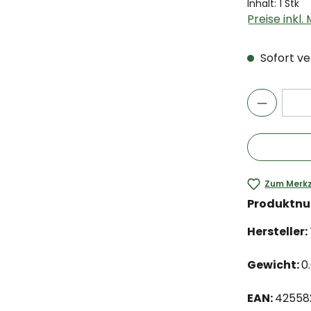
Inhalt:
1 Stk
Preise inkl
Sofort ver
Zum Merkz
Produktn
Hersteller:
Gewicht:
0
EAN:
42558