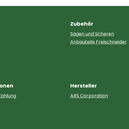
Zubehör
Sägen und Scheren
Anbauteile Freischneider
ionen
Hersteller
Zahlung
ARS Corporation