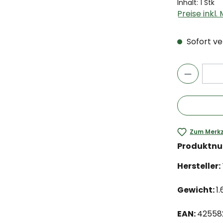
Inhalt:
1 Stk
Preise inkl
Sofort ver
Zum Merkz
Produktn
Hersteller:
Gewicht:
1.
EAN:
42558