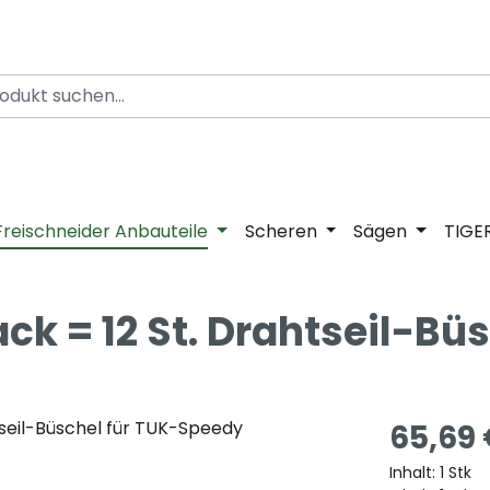
Freischneider Anbauteile
Scheren
Sägen
TIGE
k = 12 St. Drahtseil-Büs
65,69
Inhalt:
1 Stk