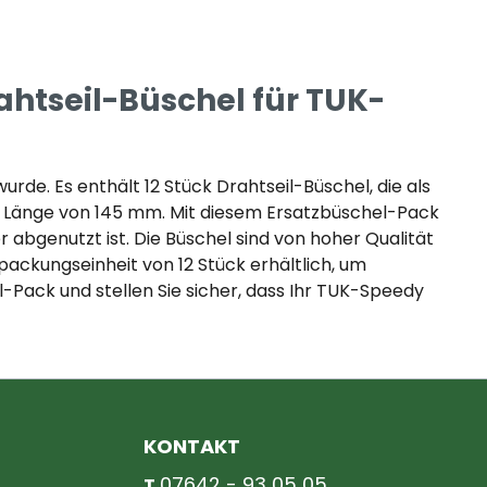
ahtseil-Büschel für TUK-
rde. Es enthält 12 Stück Drahtseil-Büschel, die als
e Länge von 145 mm. Mit diesem Ersatzbüschel-Pack
 abgenutzt ist. Die Büschel sind von hoher Qualität
rpackungseinheit von 12 Stück erhältlich, um
l-Pack und stellen Sie sicher, dass Ihr TUK-Speedy
KONTAKT
07642 - 93 05 05
T