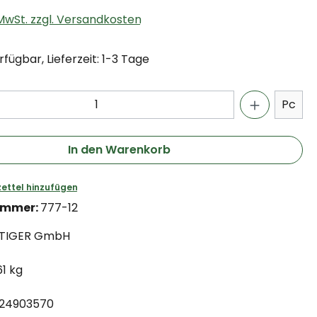
. MwSt. zzgl. Versandkosten
fügbar, Lieferzeit: 1-3 Tage
Pc
In den Warenkorb
ettel hinzufügen
ummer:
777-12
TIGER GmbH
61 kg
24903570