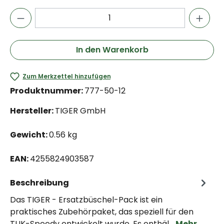
In den Warenkorb
Zum Merkzettel hinzufügen
Produktnummer:
777-50-12
Hersteller:
TIGER GmbH
Gewicht:
0.56 kg
EAN:
4255824903587
Beschreibung
Das TIGER - Ersatzbüschel-Pack ist ein
praktisches Zubehörpaket, das speziell für den
TUK-Speedy entwickelt wurde. Es enthäl…
Mehr