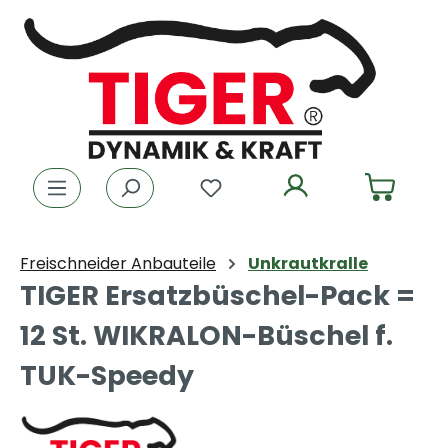
Zum Hauptinhalt springen
Du hast 0 Produkte auf dem
Freischneider Anbauteile
Unkrautkralle
TIGER Ersatzbüschel-Pack =
12 St. WIKRALON-Büschel f.
TUK-Speedy