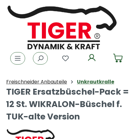
Zum Hauptinhalt springen
Du hast 0 Produkte auf dem
Freischneider Anbauteile
Unkrautkralle
TIGER Ersatzbüschel-Pack =
12 St. WIKRALON-Büschel f.
TUK-alte Version