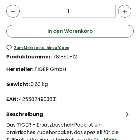
In den Warenkorb
Zum Merkzettel hinzufügen
Produktnummer:
781-50-12
Hersteller:
TIGER GmbH
Gewicht:
0.63 kg
EAN:
4255824903631
Beschreibung
Das TIGER - Ersatzbüschel-Pack ist ein
praktisches Zubehörpaket, das speziell für die
TUK-alte Version entwickelt wurde. Es…
Mehr