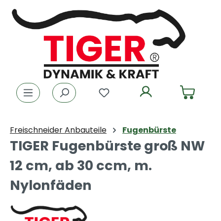
Zum Hauptinhalt springen
Du hast 0 Produkte auf dem
Freischneider Anbauteile
Fugenbürste
TIGER Fugenbürste groß NW
12 cm, ab 30 ccm, m.
Nylonfäden