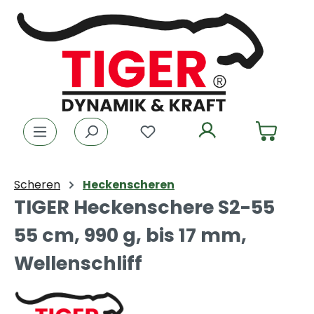
Zum Hauptinhalt springen
Du hast 0 Produkte auf dem
Scheren
Heckenscheren
TIGER Heckenschere S2-55
55 cm, 990 g, bis 17 mm,
Wellenschliff