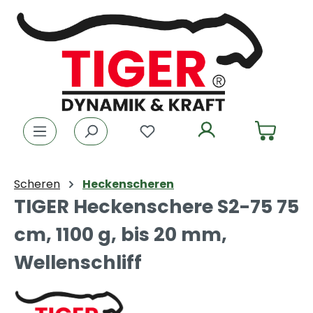
Zum Hauptinhalt springen
Du hast 0 Produkte auf dem
Scheren
Heckenscheren
TIGER Heckenschere S2-75 75
cm, 1100 g, bis 20 mm,
Wellenschliff