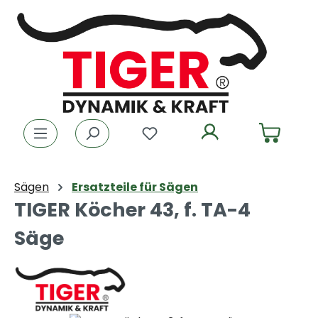
Zum Hauptinhalt springen
Du hast 0 Produkte auf dem
Sägen
Ersatzteile für Sägen
TIGER Köcher 43, f. TA-4
Säge