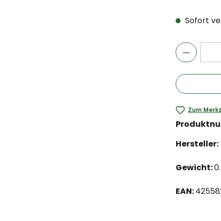
Sofort ver
Zum Merkz
Produktn
Hersteller:
Gewicht:
0
EAN:
42558