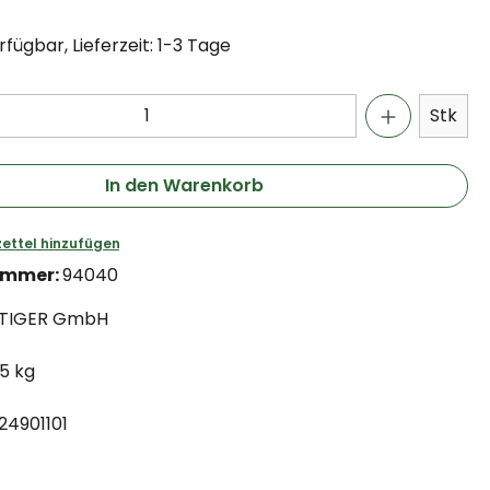
fügbar, Lieferzeit: 1-3 Tage
Stk
In den Warenkorb
ettel hinzufügen
ummer:
94040
TIGER GmbH
.5 kg
24901101