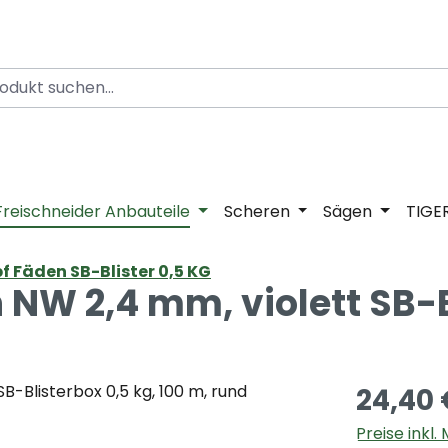
Freischneider Anbauteile
Scheren
Sägen
TIGE
 Fäden SB-Blister 0,5 KG
 NW 2,4 mm, violett SB-
24,40 
Preise inkl