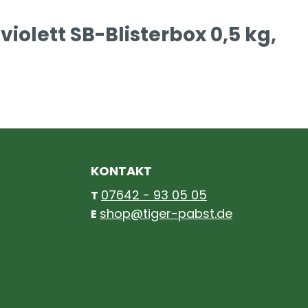
olett SB-Blisterbox 0,5 kg,
KONTAKT
07642 - 93 05 05
T
shop@tiger-pabst.de
E