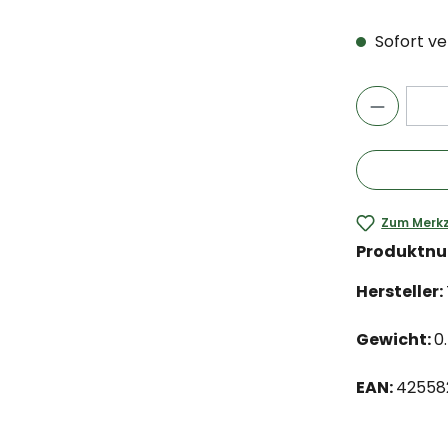
Sofort ver
Zum Merkz
Produktn
Hersteller:
Gewicht:
0
EAN:
42558