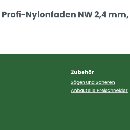
Profi-Nylonfaden NW 2,4 mm, vi
Zubehör
Sägen und Scheren
Anbauteile Freischneider