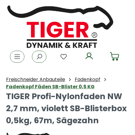
Zum Hauptinhalt springen
Du hast 0 Produkte auf dem
Freischneider Anbauteile
Fadenkopf
Fadenkopf Fäden SB-Blister 0,5 KG
TIGER Profi-Nylonfaden NW
2,7 mm, violett SB-Blisterbox
0,5kg, 67m, Sägezahn