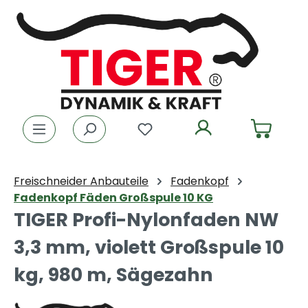
Zum Hauptinhalt springen
Du hast 0 Produkte auf dem
Freischneider Anbauteile
Fadenkopf
Fadenkopf Fäden Großspule 10 KG
TIGER Profi-Nylonfaden NW
3,3 mm, violett Großspule 10
kg, 980 m, Sägezahn