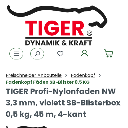
Zum Hauptinhalt springen
Du hast 0 Produkte auf dem
Freischneider Anbauteile
Fadenkopf
Fadenkopf Fäden SB-Blister 0,5 KG
TIGER Profi-Nylonfaden NW
3,3 mm, violett SB-Blisterbox
0,5 kg, 45 m, 4-kant