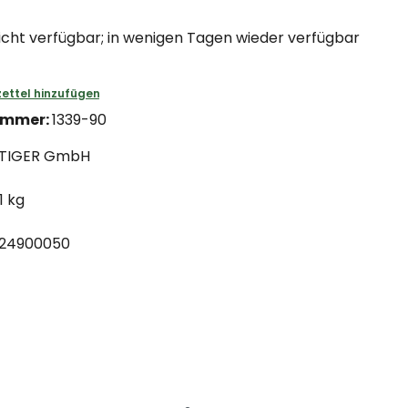
icht verfügbar; in wenigen Tagen wieder verfügbar
ettel hinzufügen
ummer:
1339-90
TIGER GmbH
11 kg
24900050