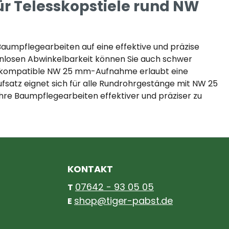
r Telesskopstiele rund NW
Baumpflegearbeiten auf eine effektive und präzise
enlosen Abwinkelbarkeit können Sie auch schwer
die kompatible NW 25 mm-Aufnahme erlaubt eine
atz eignet sich für alle Rundrohrgestänge mit NW 25
hre Baumpflegearbeiten effektiver und präziser zu
KONTAKT
07642 - 93 05 05
T
shop@tiger-pabst.de
E