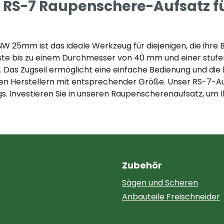
 RS-7 Raupenschere-Aufsatz fü
 25mm ist das ideale Werkzeug für diejenigen, die ihre 
Äste bis zu einem Durchmesser von 40 mm und einer stuf
. Das Zugseil ermöglicht eine einfache Bedienung und 
 Herstellern mit entsprechender Größe. Unser RS-7-Aufs
. Investieren Sie in unseren Raupenscherenaufsatz, um I
Zubehör
Sägen und Scheren
Anbauteile Freischneider