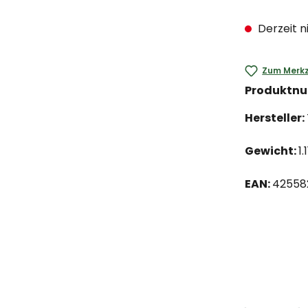
Derzeit n
Zum Merkz
Produktn
Hersteller:
Gewicht:
1.
EAN:
42558