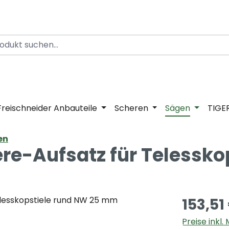
Freischneider Anbauteile
Scheren
Sägen
TIGE
en
e-Aufsatz für Telesskop
153,51
Preise inkl