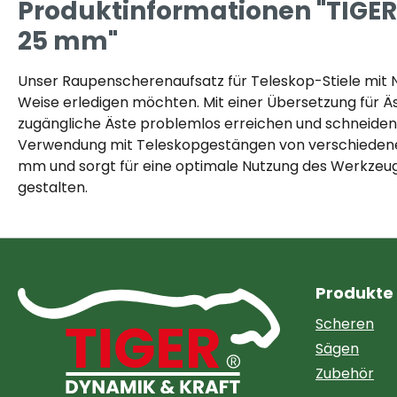
Produktinformationen "TIGER
25 mm"
Unser Raupenscherenaufsatz für Teleskop-Stiele mit NW
Weise erledigen möchten. Mit einer Übersetzung für 
zugängliche Äste problemlos erreichen und schneiden
Verwendung mit Teleskopgestängen von verschiedenen
mm und sorgt für eine optimale Nutzung des Werkzeugs
gestalten.
Produkte
Scheren
Sägen
Zubehör